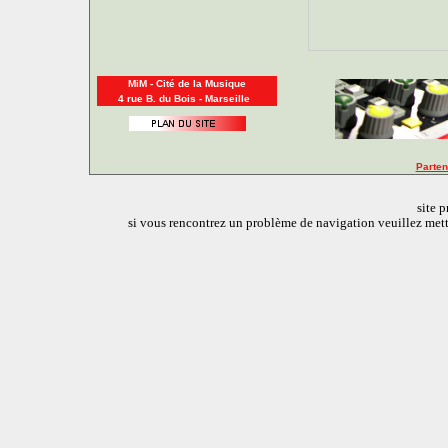
MiM - Cité de la Musique
4 rue B. du Bois - Marseille
Parten
site 
si vous rencontrez un problème de navigation veuillez mettr