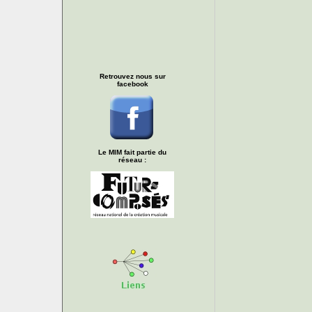
Retrouvez nous sur
facebook
Le MIM fait partie du
réseau :