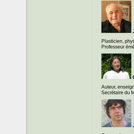
Plasticien, phys
Professeur émér
Auteur, enseig
Secrétaire du 