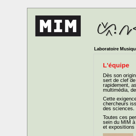
Laboratoire Musique
L'équipe
Dès son origine
sert de clef d
rapidement, as
multimédia, de 
Cette exigence
chercheurs iss
des sciences.
Toutes ces per
sein du MIM à 
et expositions