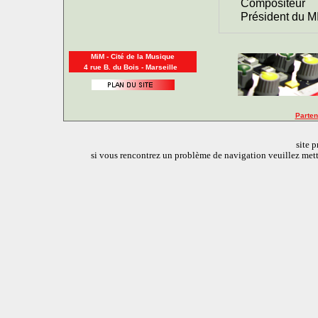
Compositeur
Président du M
MiM - Cité de la Musique
4 rue B. du Bois - Marseille
Parten
site 
si vous rencontrez un problème de navigation veuillez mettr