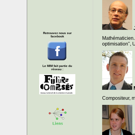
Retrouvez nous sur
facebook
Mathématicien.
optimisation", U
Le MIM fait partie du
réseau :
Compositeur, mu