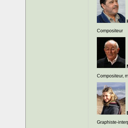
Compositeur
Compositeur, m
Graphiste-inter