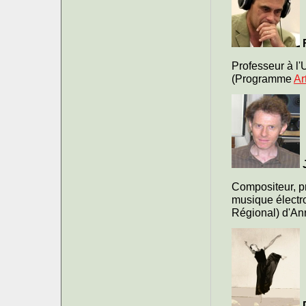
Professeur à l'
(Programme
Ar
Compositeur, p
musique élect
Régional) d'An