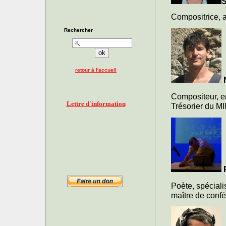
Compositrice, 
Rechercher
retour à l'accueil
Compositeur, en
Lettre d'information
Trésorier du M
Poète, spécial
maître de confé