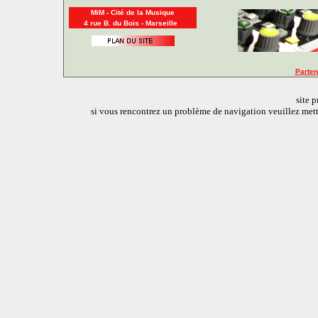
MiM - Cité de la Musique
4 rue B. du Bois - Marseille
Parten
site 
si vous rencontrez un problème de navigation veuillez mettr