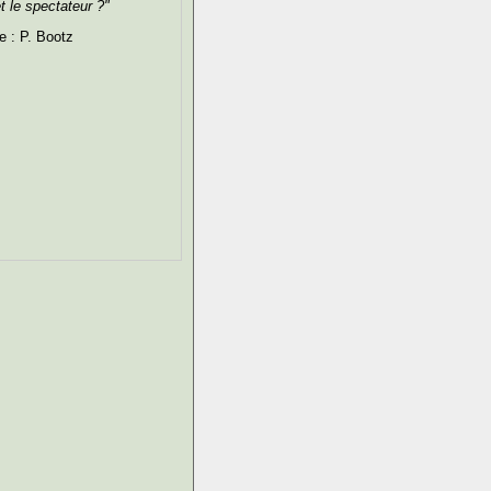
t le spectateur ?"
e : P. Bootz