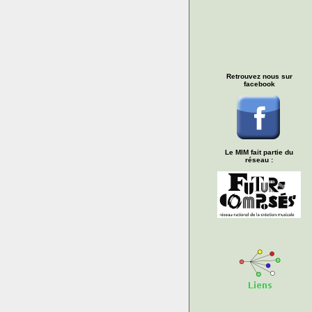
Retrouvez nous sur
facebook
Le MIM fait partie du
réseau :