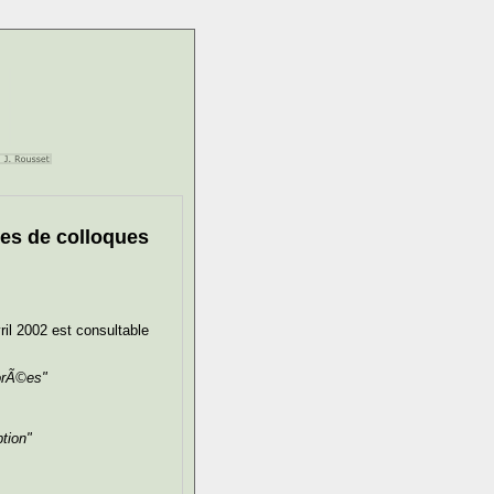
es de colloques
il 2002 est consultable
orÃ©es"
tion"