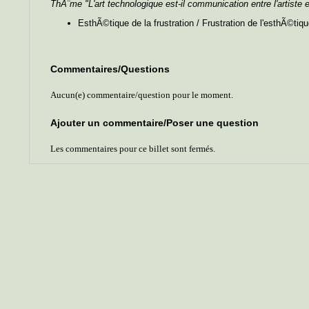
ThÃ¨me "L'art technologique est-il communication entre l'artiste e
EsthÃ©tique de la frustration / Frustration de l'esthÃ©tiqu
Commentaires/Questions
Aucun(e) commentaire/question pour le moment.
Ajouter un commentaire/Poser une question
Les commentaires pour ce billet sont fermés.